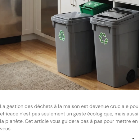
La gestion des déchets à la maison est devenue cruciale pour
efficace n’est pas seulement un geste écologique, mais aus
la planète. Cet article vous guidera pas à pas pour mettre en 
vous.