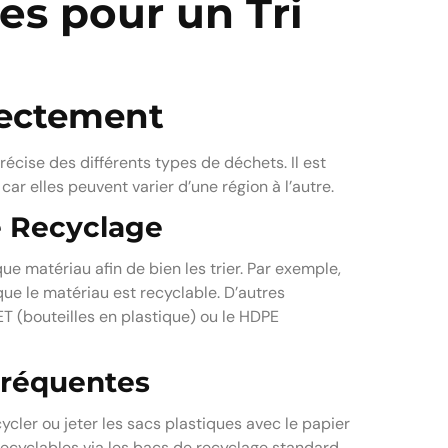
es pour un Tri
rrectement
récise des différents types de déchets. Il est
car elles peuvent varier d’une région à l’autre.
e Recyclage
 matériau afin de bien les trier. Par exemple,
 que le matériau est recyclable. D’autres
T (bouteilles en plastique) ou le HDPE
Fréquentes
cycler ou jeter les sacs plastiques avec le papier
recyclables via les bacs de recyclage standard