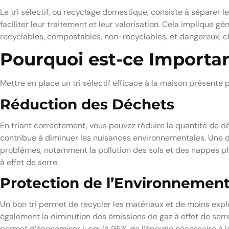
Le tri sélectif, ou recyclage domestique, consiste à séparer l
faciliter leur traitement et leur valorisation. Cela implique 
recyclables, compostables, non-recyclables, et dangereux, 
Pourquoi est-ce Importan
Mettre en place un tri sélectif efficace à la maison présente p
Réduction des Déchets
En triant correctement, vous pouvez réduire la quantité de dé
contribue à diminuer les nuisances environnementales. Un
problèmes, notamment la pollution des sols et des nappes ph
à effet de serre.
Protection de l’Environnemen
Un bon tri permet de recycler les matériaux et de moins explo
également la diminution des émissions de gaz à effet de serr
permet d’économiser jusqu’à 95% de l’énergie nécessaire à l