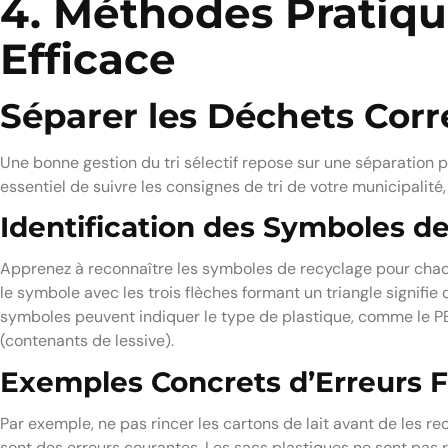
4. Méthodes Pratiqu
Efficace
Séparer les Déchets Co
Une bonne gestion du tri sélectif repose sur une séparation p
essentiel de suivre les consignes de tri de votre municipalité, 
Identification des Symboles d
Apprenez à reconnaître les symboles de recyclage pour chaque
le symbole avec les trois flèches formant un triangle signifie
symboles peuvent indiquer le type de plastique, comme le PE
(contenants de lessive).
Exemples Concrets d’Erreurs 
Par exemple, ne pas rincer les cartons de lait avant de les re
sont des erreurs courantes. Les sacs plastiques ne sont pas 