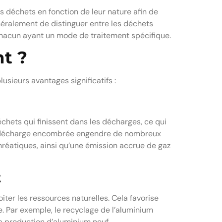
es déchets en fonction de leur nature afin de
généralement de distinguer entre les déchets
chacun ayant un mode de traitement spécifique.
t ?
lusieurs avantages significatifs :
chets qui finissent dans les décharges, ce qui
e décharge encombrée engendre de nombreux
réatiques, ainsi qu’une émission accrue de gaz
t
iter les ressources naturelles. Cela favorise
e. Par exemple, le recyclage de l’aluminium
a production d’aluminium neuf.