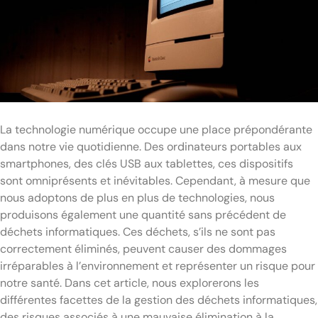
La technologie numérique occupe une place prépondérante
dans notre vie quotidienne. Des ordinateurs portables aux
smartphones, des clés USB aux tablettes, ces dispositifs
sont omniprésents et inévitables. Cependant, à mesure que
nous adoptons de plus en plus de technologies, nous
produisons également une quantité sans précédent de
déchets informatiques. Ces déchets, s’ils ne sont pas
correctement éliminés, peuvent causer des dommages
irréparables à l’environnement et représenter un risque pour
notre santé. Dans cet article, nous explorerons les
différentes facettes de la gestion des déchets informatiques,
des risques associés à une mauvaise élimination à la