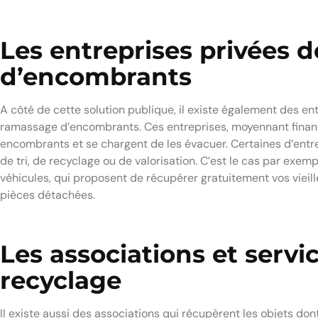
Les entreprises privées 
d’encombrants
A côté de cette solution publique, il existe également des en
ramassage d’encombrants. Ces entreprises, moyennant financ
encombrants et se chargent de les évacuer. Certaines d’entre
de tri, de recyclage ou de valorisation. C’est le cas par exe
véhicules, qui proposent de récupérer gratuitement vos vieill
pièces détachées.
Les associations et servi
recyclage
Il existe aussi des associations qui récupèrent les objets do