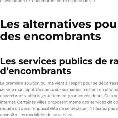
d’évacuation ré-encombrent votre espace de vie.
Les alternatives pou
des encombrants
Les services publics de 
d’encombrants
La première solution qui me vient à l’esprit pour se débarra
service municipal. De nombreuses mairies mettent en effet 
encombrants, offerts gratuitement pour les résidents. Cela se
internet. Certaines villes proposent même des services de co
réduite ou dans l’impossibilité de se déplacer. N’hésitez pas
connaître les modalités de ce service.