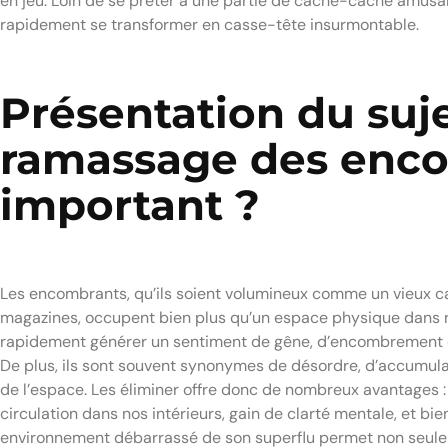
en jeu. Loin de se prêter à une partie de cache-cache amusan
rapidement se transformer en casse-tête insurmontable.
Présentation du suje
ramassage des encom
important ?
Les encombrants, qu’ils soient volumineux comme un vieux c
magazines, occupent bien plus qu’un espace physique dans n
rapidement générer un sentiment de gêne, d’encombrement et
De plus, ils sont souvent synonymes de désordre, d’accumula
de l’espace. Les éliminer offre donc de nombreux avantages : 
circulation dans nos intérieurs, gain de clarté mentale, et bie
environnement débarrassé de son superflu permet non seulem