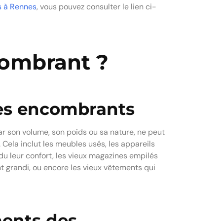
s à Rennes
, vous pouvez consulter le lien ci-
combrant ?
des encombrants
ar son volume, son poids ou sa nature, ne peut
Cela inclut les meubles usés, les appareils
du leur confort, les vieux magazines empilés
nt grandi, ou encore les vieux vêtements qui
ments des