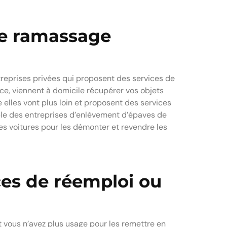
de ramassage
treprises privées qui proposent des services de
e, viennent à domicile récupérer vos objets
 elles vont plus loin et proposent des services
mple des entreprises d’enlèvement d’épaves de
es voitures pour les démonter et revendre les
ces de réemploi ou
nt vous n’avez plus usage pour les remettre en