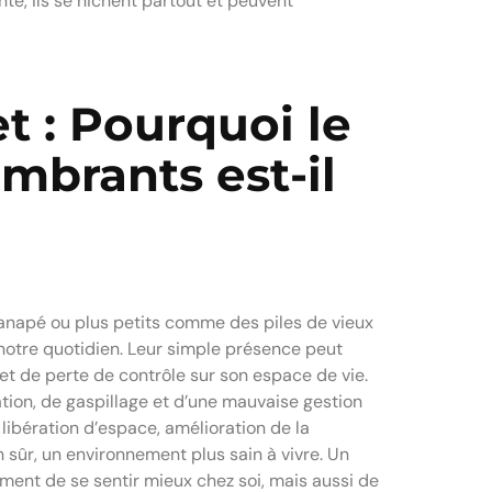
te, ils se nichent partout et peuvent
t : Pourquoi le
brants est-il
anapé ou plus petits comme des piles de vieux
otre quotidien. Leur simple présence peut
 de perte de contrôle sur son espace de vie.
tion, de gaspillage et d’une mauvaise gestion
libération d’espace, amélioration de la
n sûr, un environnement plus sain à vivre. Un
ent de se sentir mieux chez soi, mais aussi de