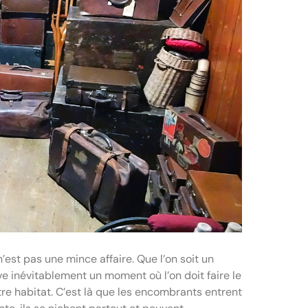
st pas une mince affaire. Que l’on soit un
ive inévitablement un moment où l’on doit faire le
re habitat. C’est là que les encombrants entrent