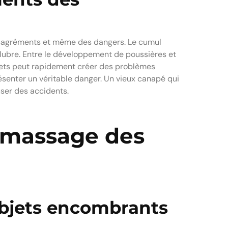
ésagréments et même des dangers. Le cumul
alubre. Entre le développement de poussières et
bjets peut rapidement créer des problèmes
ésenter un véritable danger. Un vieux canapé qui
ser des accidents.
ramassage des
objets encombrants